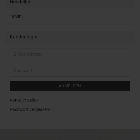
Hersteller
TaMini
Kundenlogin
E-
Mail-
Adresse
Passwort
ANMELDEN
Konto erstellen
Passwort vergessen?