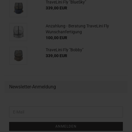
TraveLini Fly "BlueSky"
339,00 EUR
Anzahlung - Beratung TraveLini Fly
Wunschanfertigung
100,00 EUR
TraveLini Fly "Bobby"
339,00 EUR
Newsletter-Anmeldung
WEITER
E-
ZUR
Mail
NEWSLETTER-
ANMELDUNG
ANMELDEN