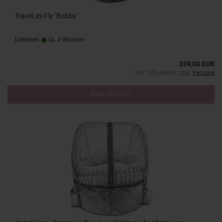
TraveLini Fly "Bobby"
Lieferzeit:
ca. 4 Wochen
339,00 EUR
inkl. 20% MwSt. zzgl.
Versand
ZUM ARTIKEL