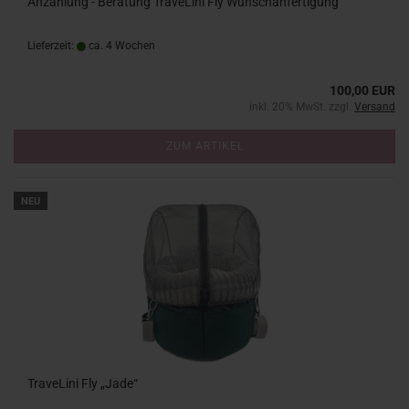
Anzahlung - Beratung TraveLini Fly Wunschanfertigung
Lieferzeit:
ca. 4 Wochen
100,00 EUR
inkl. 20% MwSt. zzgl.
Versand
ZUM ARTIKEL
NEU
TraveLini Fly „Jade“