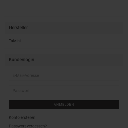
Hersteller
TaMini
Kundenlogin
E-
Mail-
Adresse
Passwort
ANMELDEN
Konto erstellen
Passwort vergessen?