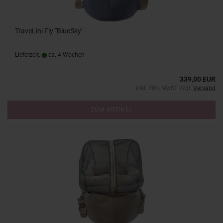
TraveLini Fly "BlueSky"
Lieferzeit:
ca. 4 Wochen
339,00 EUR
inkl. 20% MwSt. zzgl.
Versand
ZUM ARTIKEL