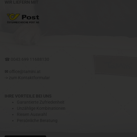
WIR LIEFERN MIT
☎
0043 699 11688130
✉​
office@tamini.at
->
zum Kontaktformular
IHRE VORTEILE BEI UNS
Garantierte Zufriedenheit
Unzählige Kombinationen
Riesen Auswahl
Persönliche Beratung