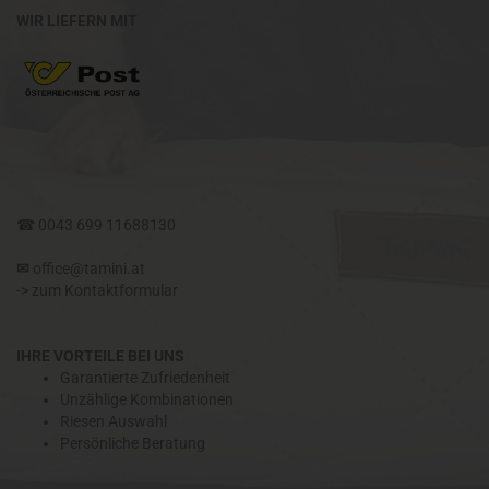
WIR LIEFERN MIT
☎
0043 699 11688130
✉​
office@tamini.at
->
zum Kontaktformular
IHRE VORTEILE BEI UNS
Garantierte Zufriedenheit
Unzählige Kombinationen
Riesen Auswahl
Persönliche Beratung