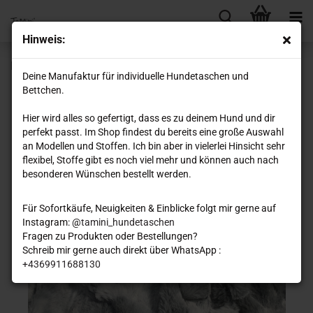
Hinweis:
Kunstpelz "hellgrau meliert"
Deine Manufaktur für individuelle Hundetaschen und
Bettchen.
Hier wird alles so gefertigt, dass es zu deinem Hund und dir
perfekt passt. Im Shop findest du bereits eine große Auswahl
an Modellen und Stoffen. Ich bin aber in vielerlei Hinsicht sehr
flexibel, Stoffe gibt es noch viel mehr und können auch nach
besonderen Wünschen bestellt werden.
Für Sofortkäufe, Neuigkeiten & Einblicke folgt mir gerne auf
Instagram: @
tamini_hundetaschen
Fragen zu Produkten oder Bestellungen?
Schreib mir gerne auch direkt über WhatsApp :
+4369911688130