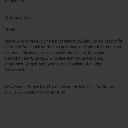
werden darf.
Zubehör Infos:
INLAY
:
Dieses wird gerne aus einem Kuschlstoff gewählt um die Tasche für
die kalten Tage noch wärmer zu gestalten, oder sie vor Schmutz zu
schützen. Die Inlays sind je nach Material in der Maschine
waschbar. Bei WEBPELZ wird eine chemische Reinigung
empfohlen. Angebracht wird es mit Druckknöpfen oder
Reissverschluss.
Bei weiteren Fragen bin ich jederzeit gerne behilflich. Dafür nutzen
Sie bitte das
KONTAKTFORMULAR
.