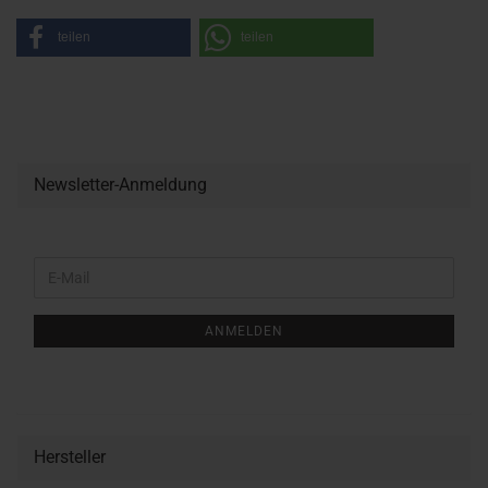
teilen
teilen
Newsletter-Anmeldung
WEITER
E-
ZUR
Mail
NEWSLETTER-
ANMELDUNG
ANMELDEN
Hersteller