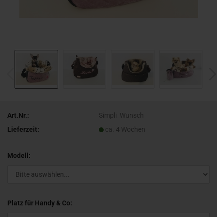
Art.Nr.:
Simpli_Wunsch
Lieferzeit:
ca. 4 Wochen
Modell:
Platz für Handy & Co: