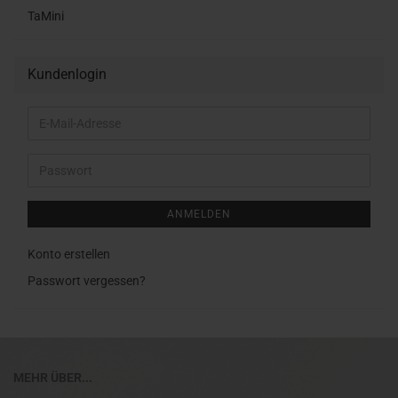
TaMini
Kundenlogin
E-
Mail-
Adresse
Passwort
ANMELDEN
Konto erstellen
Passwort vergessen?
MEHR ÜBER...