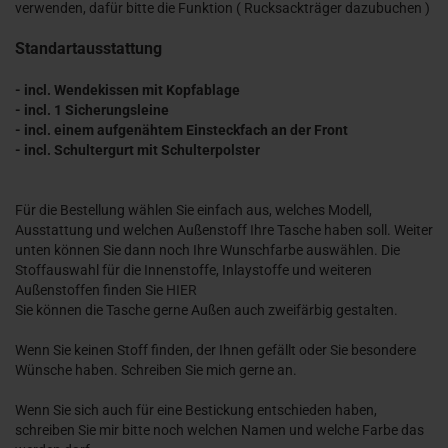
verwenden, dafür bitte die Funktion ( Rucksackträger dazubuchen )
Standartausstattung
- incl. Wendekissen mit Kopfablage
- incl. 1 Sicherungsleine
- incl. einem aufgenähtem Einsteckfach an der Front
- incl. Schultergurt mit Schulterpolster
Für die Bestellung wählen Sie einfach aus, welches Modell,
Ausstattung und welchen Außenstoff Ihre Tasche haben soll. Weiter
unten können Sie dann noch Ihre Wunschfarbe auswählen. Die
Stoffauswahl für die Innenstoffe, Inlaystoffe und weiteren
Außenstoffen finden Sie
HIER
Sie können die Tasche gerne Außen auch zweifärbig gestalten.
Wenn Sie keinen Stoff finden, der Ihnen gefällt oder Sie besondere
Wünsche haben. Schreiben Sie mich gerne an.
Wenn Sie sich auch für eine Bestickung entschieden haben,
schreiben Sie mir bitte noch welchen Namen und welche Farbe das