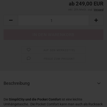
ab 249,00 EUR
inkl. 20% MwSt. zzgl.
Versand
AUF DEN MERKZETTEL
FRAGE ZUM PRODUKT
Beschreibung
Die
SimpliCity und die Pocket Comfort
ist eine leichte
Umhängetasche. Die Pocket Comfort kann man auch als Rucksack