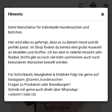
Hinweis:
SimpliCity, Pocket Comfort & Rucksacktasche /
Deine Manufaktur für individuelle Hundetaschen und
Wunschanfertigung
Bettchen.
Hier wird alles so gefertigt, dass es zu deinem Hund und dir
perfekt passt. Im Shop findest du bereits eine große Auswahl
an Modellen und Stoffen. Ich bin aber in vielerlei Hinsicht sehr
flexibel, Stoffe gibt es noch viel mehr und können auch nach
besonderen Wünschen bestellt werden.
Für Sofortkäufe, Neuigkeiten & Einblicke folgt mir gerne auf
Instagram: @
tamini_hundetaschen
Fragen zu Produkten oder Bestellungen?
Schreib mir gerne auch direkt über WhatsApp :
+4369911688130