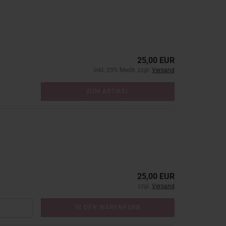
25,00 EUR
inkl. 20% MwSt. zzgl.
Versand
ZUM ARTIKEL
25,00 EUR
zzgl.
Versand
IN DEN WARENKORB