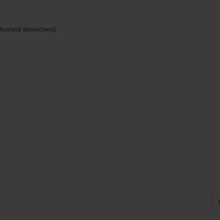
n
(Ausland abweichend)