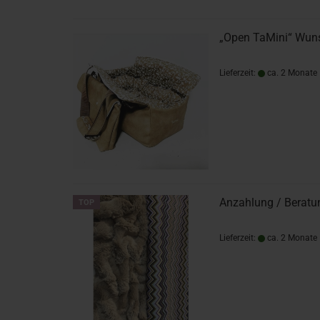
„Open TaMini“ Wun
Lieferzeit:
ca. 2 Monate
Anzahlung / Beratun
TOP
Lieferzeit:
ca. 2 Monate