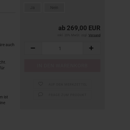
Ja
Nein
ab 269,00 EUR
inkl. 20% MwSt. zzgl.
Versand
äre auch
cht.
für
AUF DEN MERKZETTEL
FRAGE ZUM PRODUKT
n ist
ine