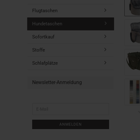
Flugtaschen
Hundetaschen
Sofortkauf
Stoffe
Schlafplätze
Newsletter-Anmeldung
WEITER
E-
ZUR
Mail
NEWSLETTER-
ANMELDUNG
ANMELDEN