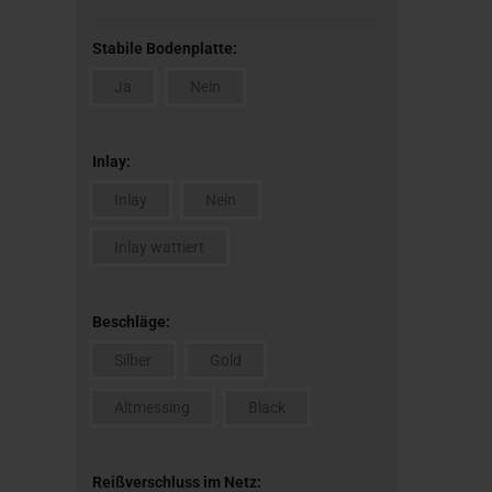
Stabile Bodenplatte:
Ja
Nein
Inlay:
Inlay
Nein
Inlay wattiert
Beschläge:
Silber
Gold
Altmessing
Black
Reißverschluss im Netz: