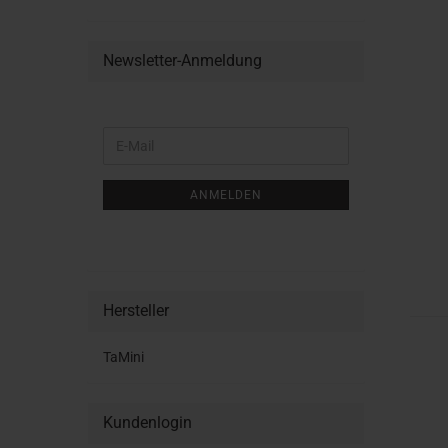
Newsletter-Anmeldung
WEITER
E-
ZUR
Mail
NEWSLETTER-
ANMELDUNG
ANMELDEN
Hersteller
TaMini
Kundenlogin