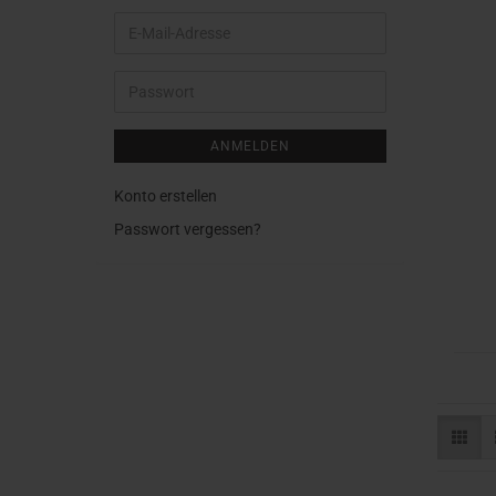
E-
Mail-
Adresse
Passwort
ANMELDEN
Konto erstellen
Passwort vergessen?