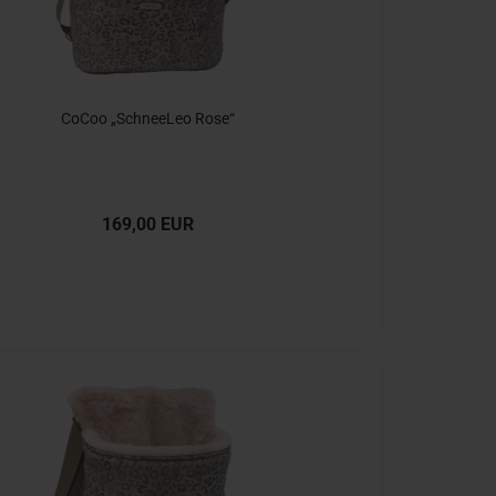
CoCoo „SchneeLeo Rose“
169,00 EUR