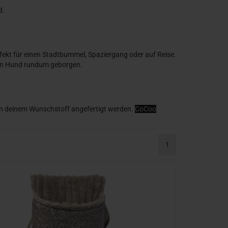
d.
rfekt für einen Stadtbummel, Spaziergang oder auf Reise.
dein Hund rundum geborgen.
in deinem Wunschstoff angefertigt werden.
CoCoo
1