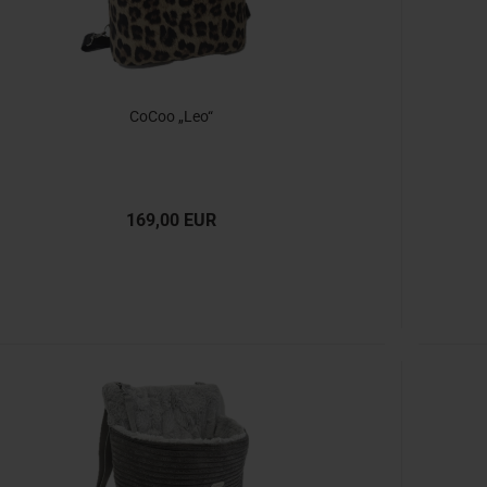
CoCoo „Leo“
169,00 EUR